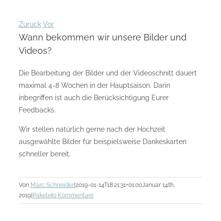
Zurück
Vor
Wann bekommen wir unsere Bilder und
Videos?
Die Bearbeitung der Bilder und der Videoschnitt dauert
maximal 4-8 Wochen in der Hauptsaison. Darin
inbegriffen ist auch die Berücksichtigung Eurer
Feedbacks.
Wir stellen natürlich gerne nach der Hochzeit
ausgewählte Bilder für beispielsweise Dankeskarten
schneller bereit.
Von
Marc Schneider
|
2019-01-14T18:21:31+01:00
Januar 14th,
2019
|
Pakete
|
0 Kommentare