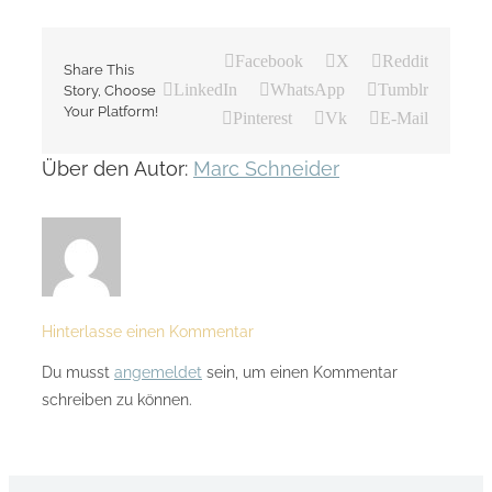
Facebook
X
Reddit
Share This
LinkedIn
WhatsApp
Tumblr
Story, Choose
Your Platform!
Pinterest
Vk
E-Mail
Über den Autor:
Marc Schneider
Hinterlasse einen Kommentar
Du musst
angemeldet
sein, um einen Kommentar
schreiben zu können.