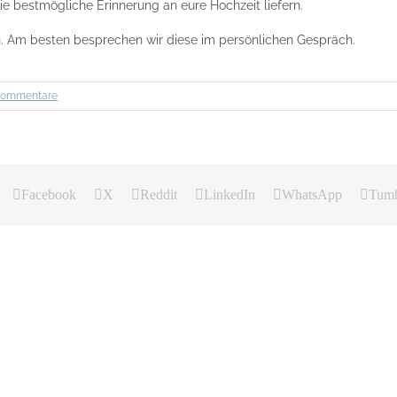
e bestmögliche Erinnerung an eure Hochzeit liefern.
in. Am besten besprechen wir diese im persönlichen Gespräch.
Kommentare
Facebook
X
Reddit
LinkedIn
WhatsApp
Tumb