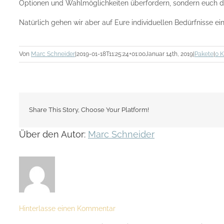
Optionen und Wahlmöglichkeiten überfordern, sondern euch di
Natürlich gehen wir aber auf Eure individuellen Bedürfnisse e
Von
Marc Schneider
|
2019-01-18T11:25:24+01:00
Januar 14th, 2019
|
Pakete
|
0 
Share This Story, Choose Your Platform!
Über den Autor:
Marc Schneider
Hinterlasse einen Kommentar