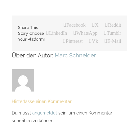
Facebook
X
Reddit
Share This
LinkedIn
WhatsApp
Tumblr
Story, Choose
Your Platform!
Pinterest
Vk
E-Mail
Über den Autor:
Marc Schneider
Hinterlasse einen Kommentar
Du musst
angemeldet
sein, um einen Kommentar
schreiben zu können.