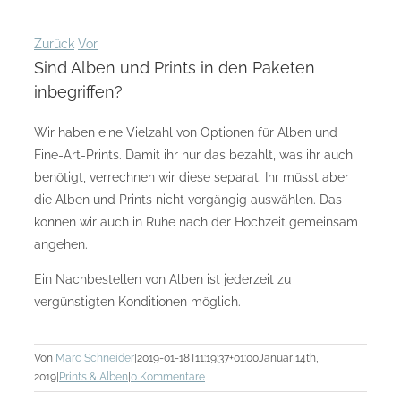
Zurück
Vor
Sind Alben und Prints in den Paketen
inbegriffen?
Wir haben eine Vielzahl von Optionen für Alben und
Fine-Art-Prints. Damit ihr nur das bezahlt, was ihr auch
benötigt, verrechnen wir diese separat. Ihr müsst aber
die Alben und Prints nicht vorgängig auswählen. Das
können wir auch in Ruhe nach der Hochzeit gemeinsam
angehen.
Ein Nachbestellen von Alben ist jederzeit zu
vergünstigten Konditionen möglich.
Von
Marc Schneider
|
2019-01-18T11:19:37+01:00
Januar 14th,
2019
|
Prints & Alben
|
0 Kommentare