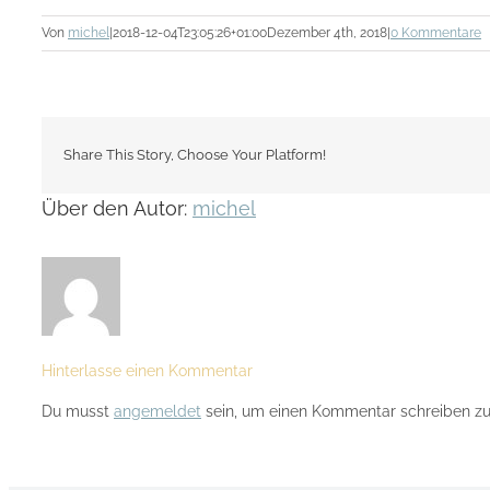
Von
michel
|
2018-12-04T23:05:26+01:00
Dezember 4th, 2018
|
0 Kommentare
Share This Story, Choose Your Platform!
Über den Autor:
michel
Hinterlasse einen Kommentar
Du musst
angemeldet
sein, um einen Kommentar schreiben zu