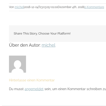
Von
michel
|
2018-12-04T23:03:05+01:00
Dezember 4th, 2018
|
0 Kommentare
Share This Story, Choose Your Platform!
Über den Autor:
michel
Hinterlasse einen Kommentar
Du musst
angemeldet
sein, um einen Kommentar schreiben zu