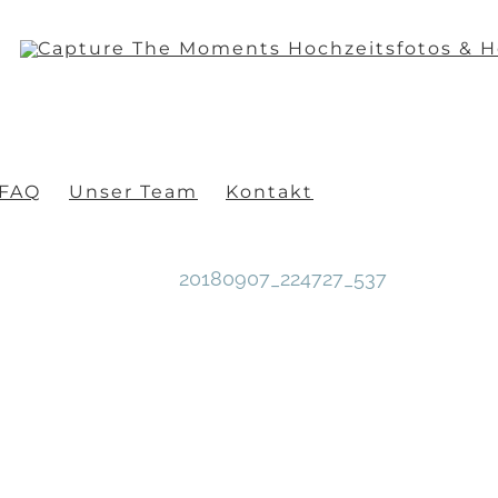
FAQ
Unser Team
Kontakt
20180907_224727_537