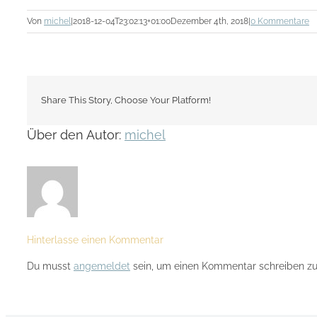
Von
michel
|
2018-12-04T23:02:13+01:00
Dezember 4th, 2018
|
0 Kommentare
Share This Story, Choose Your Platform!
Über den Autor:
michel
Hinterlasse einen Kommentar
Du musst
angemeldet
sein, um einen Kommentar schreiben zu