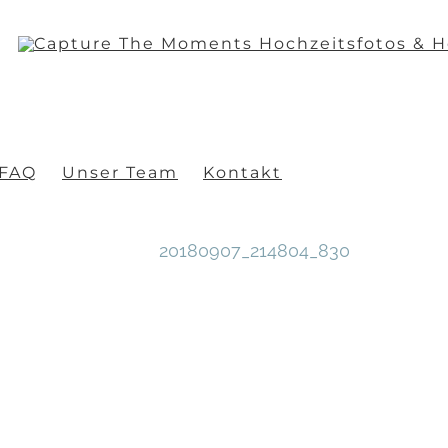
FAQ
Unser Team
Kontakt
20180907_214804_830