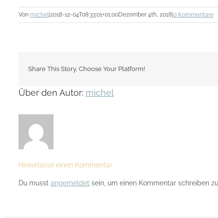
Von
michel
|
2018-12-04T08:33:01+01:00
Dezember 4th, 2018
|
0 Kommentare
Share This Story, Choose Your Platform!
Über den Autor:
michel
Hinterlasse einen Kommentar
Du musst
angemeldet
sein, um einen Kommentar schreiben zu