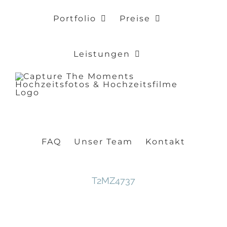
Zum
Portfolio
Preise
Inhalt
springen
Leistungen
FAQ
Unser Team
Kontakt
T2MZ4737