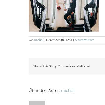
Von
michel
|
Dezember 4th, 2018
|
0 Kommentare
Share This Story, Choose Your Platform!
Über den Autor:
michel