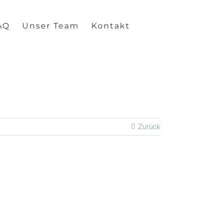
AQ
Unser Team
Kontakt
Zurück