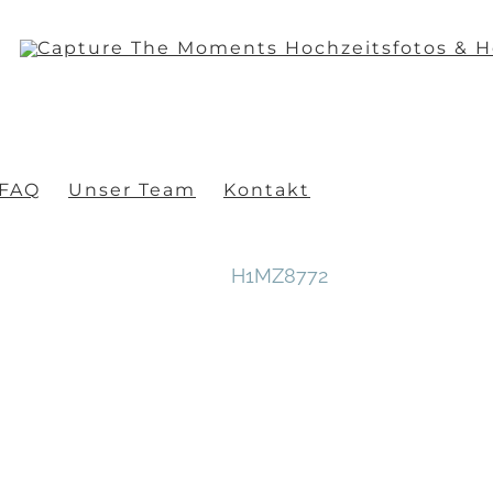
FAQ
Unser Team
Kontakt
H1MZ8772