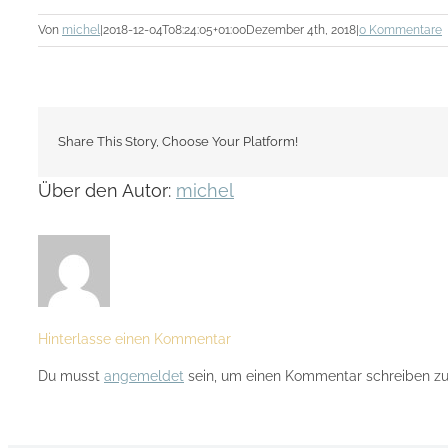
Von
michel
|
2018-12-04T08:24:05+01:00
Dezember 4th, 2018
|
0 Kommentare
Share This Story, Choose Your Platform!
Über den Autor:
michel
Hinterlasse einen Kommentar
Du musst
angemeldet
sein, um einen Kommentar schreiben zu