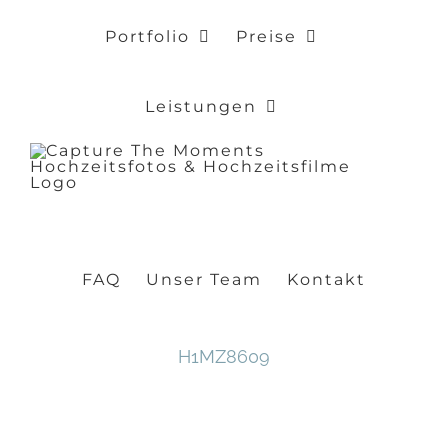
Zum
Portfolio
Preise
Inhalt
springen
Leistungen
FAQ
Unser Team
Kontakt
H1MZ8609