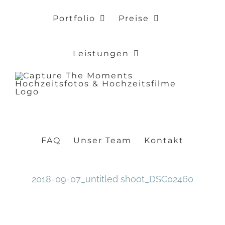
Zum
Portfolio
Preise
Inhalt
springen
Leistungen
FAQ
Unser Team
Kontakt
2018-09-07_untitled shoot_DSC02460