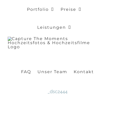
Zum
Portfolio
Preise
Inhalt
springen
Leistungen
FAQ
Unser Team
Kontakt
_dsc2444