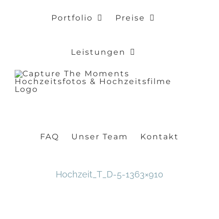
Zum
Portfolio
Preise
Inhalt
springen
Leistungen
FAQ
Unser Team
Kontakt
Hochzeit_T_D-5-1363×910