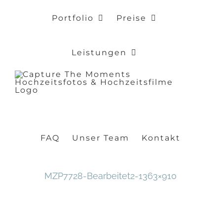
Zum
Portfolio
Preise
Inhalt
springen
Leistungen
FAQ
Unser Team
Kontakt
MZP7728-Bearbeitet2-1363×910