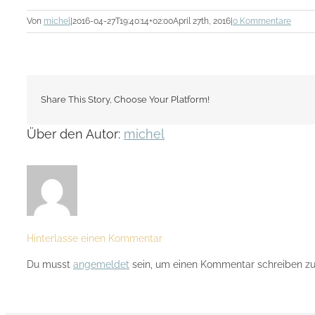
Von
michel
|
2016-04-27T19:40:14+02:00
April 27th, 2016
|
0 Kommentare
Share This Story, Choose Your Platform!
Über den Autor:
michel
Hinterlasse einen Kommentar
Du musst
angemeldet
sein, um einen Kommentar schreiben zu