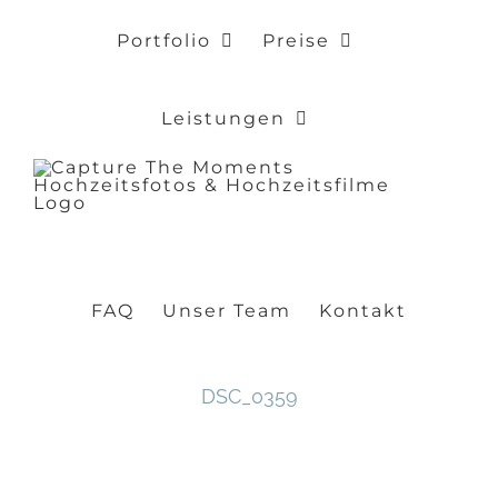
Zum
Portfolio
Preise
Inhalt
springen
Leistungen
FAQ
Unser Team
Kontakt
DSC_0359