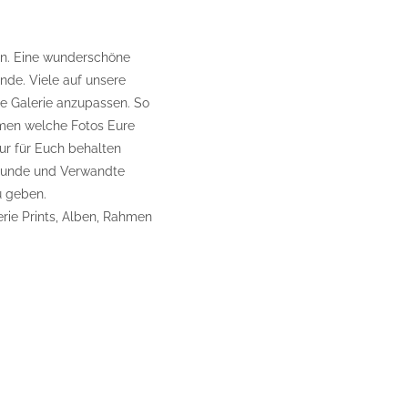
ten. Eine wunderschöne
unde. Viele auf unsere
e Galerie anzupassen. So
mmen welche Fotos Eure
ur für Euch behalten
reunde und Verwandte
u geben.
erie Prints, Alben, Rahmen