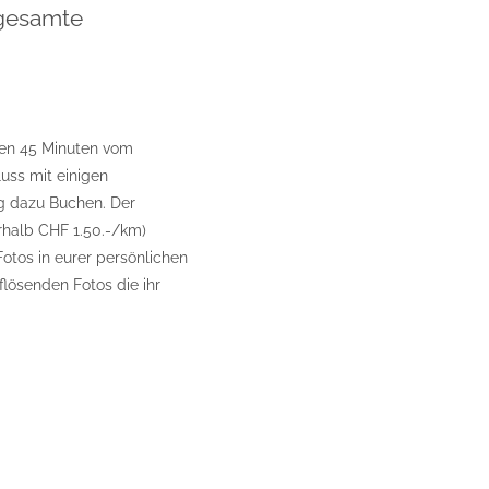
 gesamte
ren 45 Minuten vom
uss mit einigen
ng dazu Buchen. Der
rhalb CHF 1.50.-/km)
Fotos in eurer persönlichen
lösenden Fotos die ihr