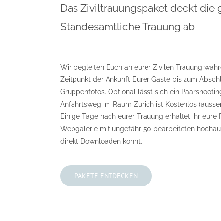
Das Ziviltrauungspaket deckt die
Standesamtliche Trauung ab
Wir begleiten Euch an eurer Zivilen Trauung wäh
Zeitpunkt der Ankunft Eurer Gäste bis zum Abschl
Gruppenfotos. Optional lässt sich ein Paarshooti
Anfahrtsweg im Raum Zürich ist Kostenlos (ausse
Einige Tage nach eurer Trauung erhaltet ihr eure 
Webgalerie mit ungefähr 50 bearbeiteten hochauf
direkt Downloaden könnt.
PAKETE ENTDECKEN