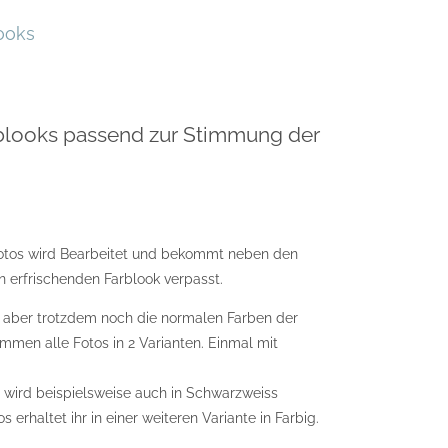
ooks
blooks passend zur Stimmung der
otos wird Bearbeitet und bekommt neben den
n erfrischenden Farblook verpasst.
en aber trotzdem noch die normalen Farben der
mmen alle Fotos in 2 Varianten. Einmal mit
os wird beispielsweise auch in Schwarzweiss
s erhaltet ihr in einer weiteren Variante in Farbig.