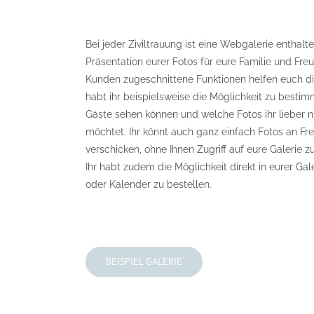
Bei jeder Ziviltrauung ist eine Webgalerie enthal
Präsentation eurer Fotos für eure Familie und Fre
Kunden zugeschnittene Funktionen helfen euch di
habt ihr beispielsweise die Möglichkeit zu besti
Gäste sehen können und welche Fotos ihr lieber n
möchtet. Ihr könnt auch ganz einfach Fotos an F
verschicken, ohne Ihnen Zugriff auf eure Galerie z
Ihr habt zudem die Möglichkeit direkt in eurer Gal
oder Kalender zu bestellen.
BEISPIEL GALERIE