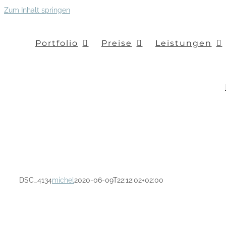
Zum Inhalt springen
Portfolio
Preise
Leistungen
DSC_4134
michel
2020-06-09T22:12:02+02:00