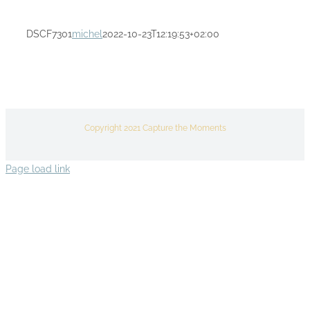
DSCF7301
michel
2022-10-23T12:19:53+02:00
Copyright 2021 Capture the Moments
Page load link