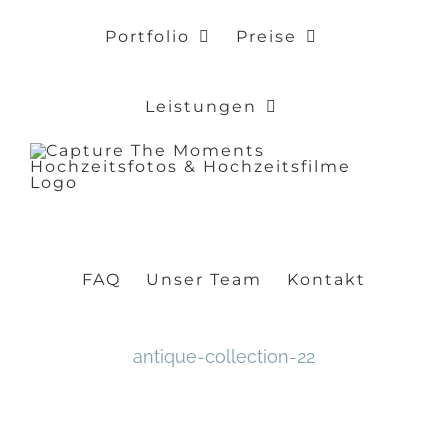
Zum
Portfolio
Preise
Inhalt
springen
Leistungen
FAQ
Unser Team
Kontakt
antique-collection-22