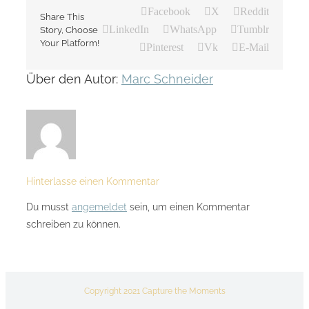
Facebook
X
Reddit
Share This
LinkedIn
WhatsApp
Tumblr
Story, Choose
Your Platform!
Pinterest
Vk
E-Mail
Über den Autor:
Marc Schneider
Hinterlasse einen Kommentar
Du musst
angemeldet
sein, um einen Kommentar
schreiben zu können.
Copyright 2021 Capture the Moments