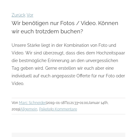
Zurück
Vor
Wir benötigen nur Fotos / Video. Können
wir euch trotzdem buchen?
Unsere Stärke liegt in der Kombination von Foto und
Video. Wir sind überzeugt, dass dies dem Hochzeitspaar
die bestmögliche Erinnerung an den unvergesslichen
Tag geben wird. Gerne erstellen wir euch aber eine
individuell auf euch angepasste Offerte für nur Foto oder
Video.
Von
Marc Schneider
|
2019-01-18T11:21:33+01:00
Januar 14th,
2019
|
Allgemein
,
Pakete
|
0 Kommentare