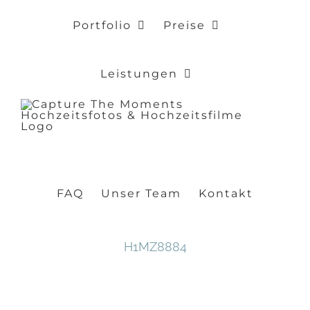
Zum
Portfolio
Preise
Inhalt
springen
Leistungen
FAQ
Unser Team
Kontakt
H1MZ8884