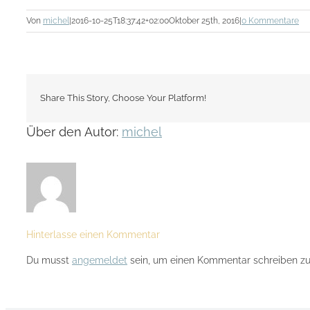
Von
michel
|
2016-10-25T18:37:42+02:00
Oktober 25th, 2016
|
0 Kommentare
Share This Story, Choose Your Platform!
Über den Autor:
michel
Hinterlasse einen Kommentar
Du musst
angemeldet
sein, um einen Kommentar schreiben zu