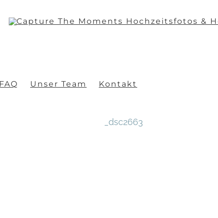
FAQ
Unser Team
Kontakt
_dsc2663