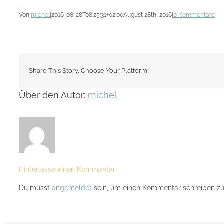
Von
michel
|
2016-08-28T08:25:31+02:00
August 28th, 2016
|
0 Kommentare
Share This Story, Choose Your Platform!
Über den Autor:
michel
Hinterlasse einen Kommentar
Du musst
angemeldet
sein, um einen Kommentar schreiben zu